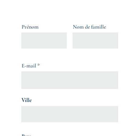
Prénom
Nom de famille
E-mail
Ville