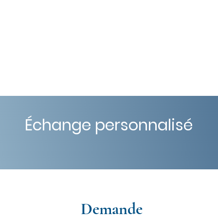
ité
Programme d'éducation pour 
Échange personnalisé
Demande