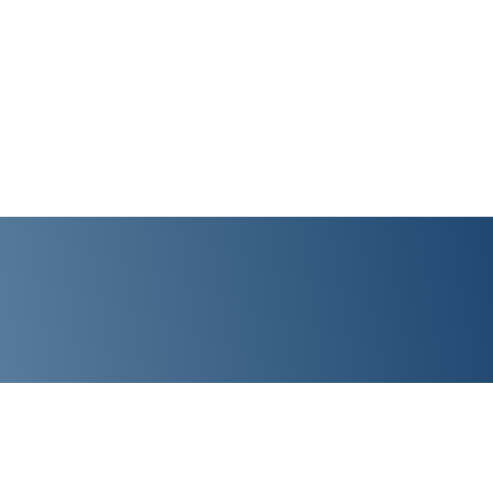
la paix
Accompagnement
Outils
Et plus...