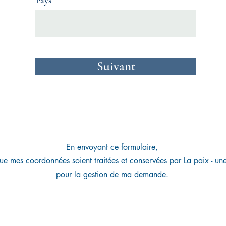
Pays
Suivant
En envoyant ce formulaire,
ue mes coordonnées soient traitées et conservées par La paix - une 
pour la gestion de ma demande.