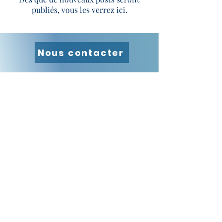
publiés, vous les verrez ici.
Nous contacter
Nous contacter
Ce qu'ils en disent
Accompagnement
Outils
Le Programme